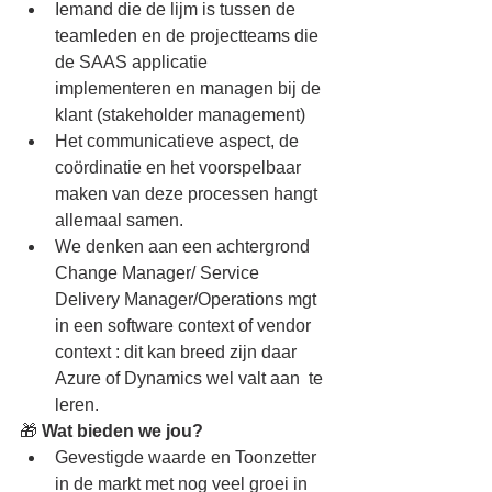
Iemand die de lijm is tussen de 
teamleden en de projectteams die 
de SAAS applicatie 
implementeren en managen bij de 
klant (stakeholder management)
Het communicatieve aspect, de 
coördinatie en het voorspelbaar 
maken van deze processen hangt 
allemaal samen.
We denken aan een achtergrond 
Change Manager/ Service 
Delivery Manager/Operations mgt 
in een software context of vendor 
context : dit kan breed zijn daar 
Azure of Dynamics wel valt aan  te 
leren.
🎁 
Wat bieden we jou?
Gevestigde waarde en Toonzetter 
in de markt met nog veel groei in 