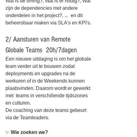
Wat is de timing?, Wat is er nodig?, Wat 
zijn de dependencies met andere 
onderdelen in het project?, ...  en dit 
beheersbaar maken via SLA's en KPI's.
2/ Aansturen van Remote 
Globale Teams  20h/7dagen
Een nieuwe uitdaging is om het globale 
team verder uit te bouwen zodat 
deployments en upgrades na de 
werkuren of in de Weekends kunnen 
plaatsvinden. Daarom wordt er gewerkt 
met  teams in verschillende tijdszones 
en culturen.
De coaching van deze teams gebeurt 
via de Teamleaders.
✨ 
Wie zoeken we?