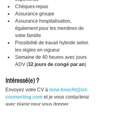
Chèques-repas
Assurance groupe
Assurance hospitalisation, 
également pour les membres de 
votre famille
Possibilité de travail hybride selon 
les règles en vigueur
Semaine de 40 heures avec jours 
ADV (
32 jours de congé par an
)
Intéressé(e) ?
Envoyez votre CV à 
rene.knecht@ict-
connecting.com
 et je vous contacterai 
avec plaisir pour vous donner 
davantage d’informations sur cette 
opportunité.