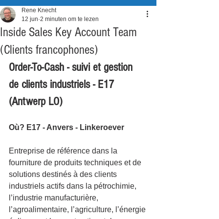
Rene Knecht
12 jun
2 minuten om te lezen
Inside Sales Key Account Team
(Clients francophones)
Order-To-Cash - suivi et gestion 
de clients industriels - E17 
(Antwerp LO)
Où? E17 - Anvers - Linkeroever
Entreprise de référence dans la 
fourniture de produits techniques et de 
solutions destinés à des clients 
industriels actifs dans la pétrochimie, 
l’industrie manufacturière, 
l’agroalimentaire, l’agriculture, l’énergie 