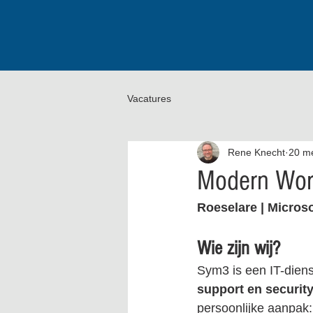
Vacatures
Rene Knecht
20 m
Modern Wor
Roeselare | Microso
Wie zijn wij?
Sym3 is een IT-dienst
support en securit
persoonlijke aanpak: