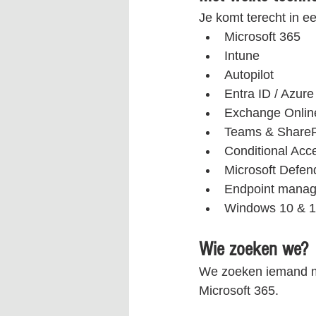
Je komt terecht in 
Microsoft 365
Intune
Autopilot
Entra ID / Azur
Exchange Onlin
Teams & ShareP
Conditional Ac
Microsoft Defen
Endpoint mana
Windows 10 & 1
Wie zoeken we?
We zoeken iemand me
Microsoft 365.