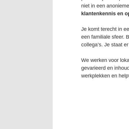
niet in een anonieme
klantenkennis en o
Je komt terecht in ee
een familiale sfeer. 
collega’s. Je staat er
We werken voor lokal
gevarieerd en inhoud
werkplekken en helpt