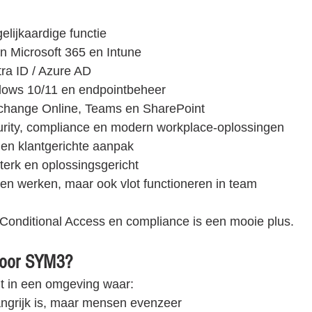
gelijkaardige functie
n Microsoft 365 en Intune
tra ID / Azure AD
dows 10/11 en endpointbeheer
change Online, Teams en SharePoint
curity, compliance en modern workplace-oplossingen
 en klantgerichte aanpak
terk en oplossingsgericht
nen werken, maar ook vlot functioneren in team
 Conditional Access en compliance is een mooie plus.
voor SYM3?
t in een omgeving waar:
angrijk is, maar mensen evenzeer