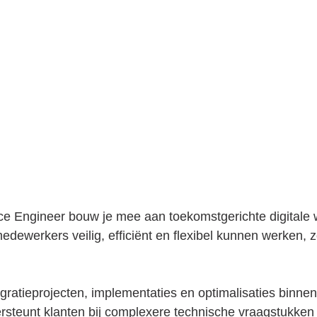
e Engineer bouw je mee aan toekomstgerichte digitale 
medewerkers veilig, efficiënt en flexibel kunnen werken, 
ratieprojecten, implementaties en optimalisaties binnen
steunt klanten bij complexere technische vraagstukken 