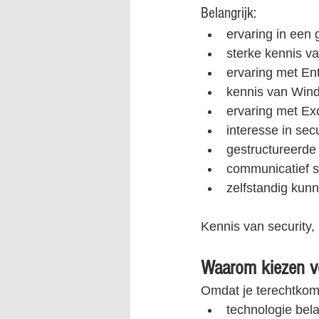
Belangrijk:
ervaring in een 
sterke kennis va
ervaring met En
kennis van Win
ervaring met Ex
interesse in se
gestructureerde
communicatief s
zelfstandig kun
Kennis van security,
Waarom kiezen 
Omdat je terechtkom
technologie bel