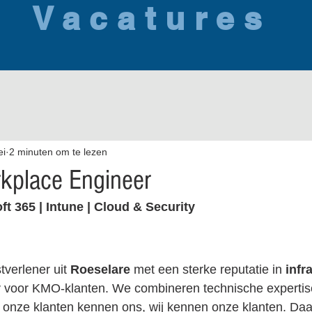
Vacatures
ei
2 minuten om te lezen
kplace Engineer
ft 365 | Intune | Cloud & Security
verlener uit 
Roeselare
 met een sterke reputatie in 
infr
y
 voor KMO-klanten. We combineren technische expertis
 onze klanten kennen ons, wij kennen onze klanten. Daa