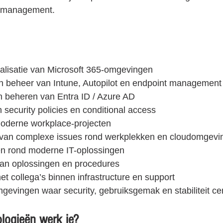
t management.
alisatie van Microsoft 365-omgevingen
n beheer van Intune, Autopilot en endpoint management
 beheren van Entra ID / Azure AD
 security policies en conditional access
oderne workplace-projecten
 van complexe issues rond werkplekken en cloudomgevi
en rond moderne IT-oplossingen
an oplossingen en procedures
 collega’s binnen infrastructure en support
evingen waar security, gebruiksgemak en stabiliteit cen
logieën werk je?