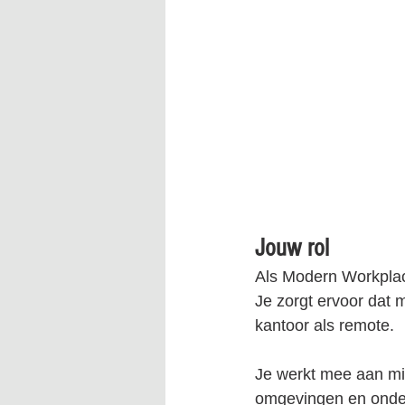
Jouw rol
Als Modern Workplac
Je zorgt ervoor dat 
kantoor als remote.
Je werkt mee aan mig
omgevingen en onder