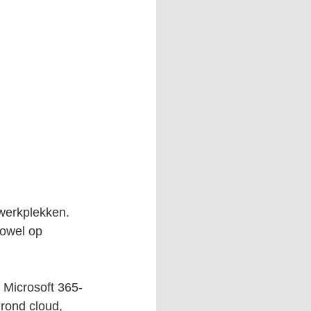
werkplekken.
zowel op 
 Microsoft 365-
rond cloud, 