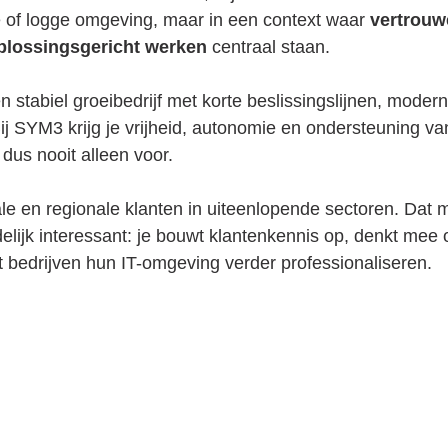
 of logge omgeving, maar in een context waar 
vertrouw
plossingsgericht werken
 centraal staan.
n stabiel groeibedrijf met korte beslissingslijnen, moder
Bij SYM3 krijg je vrijheid, autonomie en ondersteuning va
 dus nooit alleen voor.
e en regionale klanten in uiteenlopende sectoren. Dat m
elijk interessant: je bouwt klantenkennis op, denkt mee
 bedrijven hun IT-omgeving verder professionaliseren.