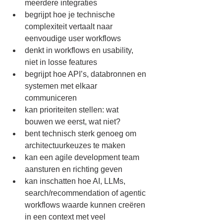
meerdere integraties
begrijpt hoe je technische 
complexiteit vertaalt naar 
eenvoudige user workflows
denkt in workflows en usability, 
niet in losse features
begrijpt hoe API’s, databronnen en 
systemen met elkaar 
communiceren
kan prioriteiten stellen: wat 
bouwen we eerst, wat niet?
bent technisch sterk genoeg om 
architectuurkeuzes te maken
kan een agile development team 
aansturen en richting geven
kan inschatten hoe AI, LLMs, 
search/recommendation of agentic 
workflows waarde kunnen creëren 
in een context met veel 