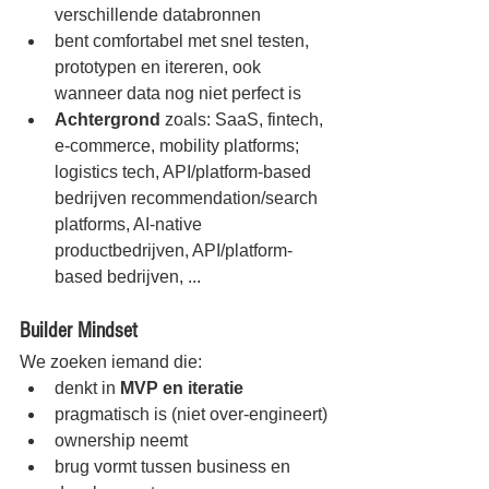
verschillende databronnen
bent comfortabel met snel testen, 
prototypen en itereren, ook 
wanneer data nog niet perfect is
Achtergrond 
zoals: SaaS, fintech, 
e-commerce, mobility platforms; 
logistics tech, API/platform-based 
bedrijven recommendation/search 
platforms, AI-native 
productbedrijven, API/platform-
based bedrijven, ...
Builder Mindset
We zoeken iemand die:
denkt in 
MVP en iteratie
pragmatisch is (niet over-engineert)
ownership neemt
brug vormt tussen business en 