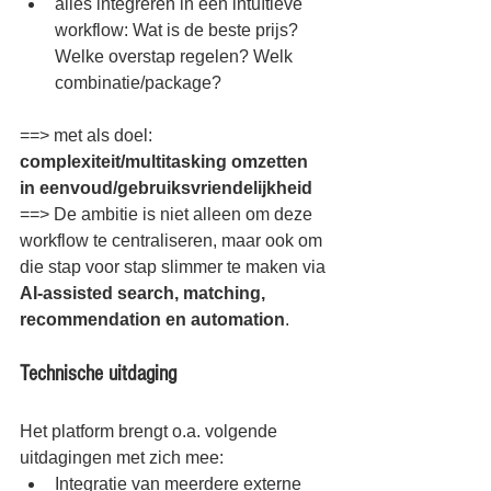
alles integreren in één intuïtieve 
workflow: Wat is de beste prijs? 
Welke overstap regelen? Welk 
combinatie/package?
==> met als doel: 
complexiteit/multitasking omzetten 
in eenvoud/gebruiksvriendelijkheid
==> De ambitie is niet alleen om deze 
workflow te centraliseren, maar ook om 
die stap voor stap slimmer te maken via 
AI-assisted search, matching, 
recommendation en automation
.
Technische uitdaging
Het platform brengt o.a. volgende 
uitdagingen met zich mee:
Integratie van meerdere externe 