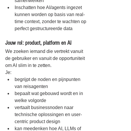
samenwerken
Inschatten hoe AI/agents ingezet 
kunnen worden op basis van real-
time context, zonder te wachten op 
perfect gestructureerde data
Jouw rol: product, platform en AI
We zoeken iemand die vertrekt vanuit 
de gebruiker en vanuit de opportuniteit 
om AI slim in te zetten.
Je:
begrijpt de noden en pijnpunten 
van reisagenten
bepaalt wat gebouwd wordt en in 
welke volgorde
vertaalt businessnoden naar 
technische oplossingen en user-
centric product design
kan meedenken hoe AI, LLMs of 