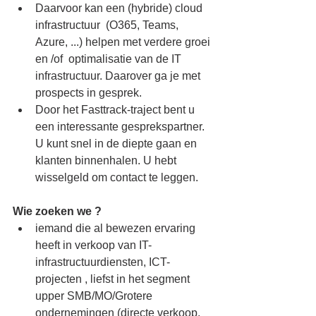
Daarvoor kan een (hybride) cloud 
infrastructuur  (O365, Teams, 
Azure, ...) helpen met verdere groei 
en /of  optimalisatie van de IT 
infrastructuur. Daarover ga je met 
prospects in gesprek.
Door het Fasttrack-traject bent u 
een interessante gesprekspartner. 
U kunt snel in de diepte gaan en 
klanten binnenhalen. U hebt 
wisselgeld om contact te leggen.
Wie zoeken we ?
iemand die al bewezen ervaring 
heeft in verkoop van IT- 
infrastructuurdiensten, ICT-
projecten , liefst in het segment 
upper SMB/MO/Grotere 
ondernemingen (directe verkoop, 