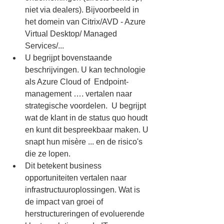
niet via dealers). Bijvoorbeeld in 
het domein van Citrix/AVD - Azure 
Virtual Desktop/ Managed 
Services/...
U begrijpt bovenstaande 
beschrijvingen. U kan technologie 
als Azure Cloud of  Endpoint-
management …. vertalen naar 
strategische voordelen.  U begrijpt 
wat de klant in de status quo houdt 
en kunt dit bespreekbaar maken. U 
snapt hun misère ... en de risico's 
die ze lopen.
Dit betekent business 
opportuniteiten vertalen naar 
infrastructuuroplossingen. Wat is 
de impact van groei of 
herstructureringen of evoluerende 