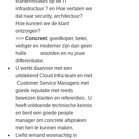
klantenrelaties op de IT 
infrastructuur ? en Hoe vertalen we 
dat naar security, architectuur? 
Hoe kunnen we de klant 
ontzorgen?
==> 
Concreet:
 goedkoper, beter, 
veiliger en moderner zijn dan geen 
holle 	woorden en nu jouw 
differentiator.
U werkt daarvoor met een 
uitstekend Cloud Infra-team en met 
 Customer Service Managers met 
goede reputatie met reeds 
bewezen klanten en referenties.  U 
heeft voldoende technische kennis 
en bent een goede people 
manager om concrete afspraken 
met hen te kunnen maken.
Liefst iemand woonachtig in 