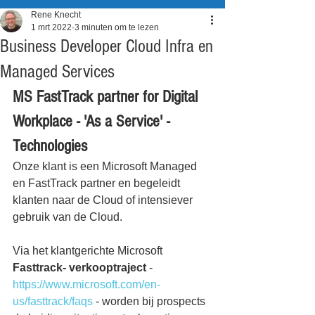
Rene Knecht
1 mrt 2022
3 minuten om te lezen
Business Developer Cloud Infra en
Managed Services
MS FastTrack partner for Digital 
Workplace - 'As a Service' -
Technologies
Onze klant is een Microsoft Managed 
en FastTrack partner en begeleidt 
klanten naar de Cloud of intensiever 
gebruik van de Cloud.
Via het klantgerichte Microsoft
Fasttrack- verkooptraject
 - 
https://www.microsoft.com/en-
us/fasttrack/faqs
 - worden bij prospects 