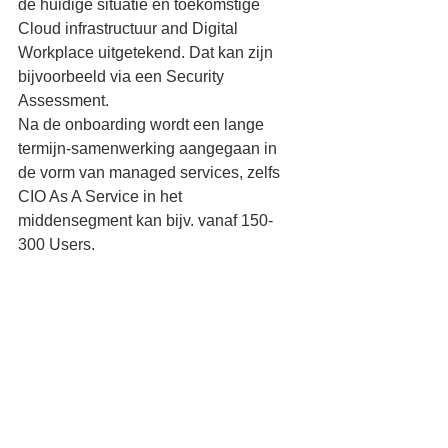
de huidige situatie en toekomstige 
Cloud infrastructuur and Digital 
Workplace uitgetekend. Dat kan zijn 
bijvoorbeeld via een Security 
Assessment.
Na de onboarding wordt een lange 
termijn-samenwerking aangegaan in 
de vorm van managed services, zelfs 
CIO As A Service in het 
middensegment kan bijv. vanaf 150-
300 Users.