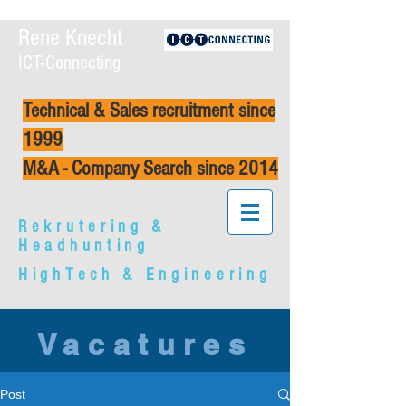
Rene Knecht
ICT-Connecting
Technical & Sales recruitment since
1999
M&A - Company Search since 2014
Rekrutering &
Headhunting
HighTech & Engineering
Vacatures
Post