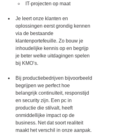
IT-projecten op maat
Je leert onze klanten en 
oplossingen eerst grondig kennen 
via de bestaande 
klantenportefeuille. Zo bouw je 
inhoudelijke kennis op en begrijp 
je beter welke uitdagingen spelen 
bij KMO’s.
Bij productiebedrijven bijvoorbeeld 
begrijpen we perfect hoe 
belangrijk continuïteit, responstijd 
en security zijn. Een pc in 
productie die stilvalt, heeft 
onmiddellijke impact op de 
business. Net dat soort realiteit 
maakt het verschil in onze aanpak.