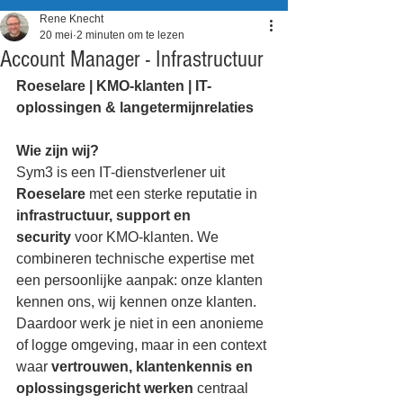
Rene Knecht
20 mei
2 minuten om te lezen
Account Manager - Infrastructuur
Roeselare | KMO-klanten | IT-
oplossingen & langetermijnrelaties
Wie zijn wij?
Sym3 is een IT-dienstverlener uit 
Roeselare
 met een sterke reputatie in 
infrastructuur, support en 
security
 voor KMO-klanten. We 
combineren technische expertise met 
een persoonlijke aanpak: onze klanten 
kennen ons, wij kennen onze klanten. 
Daardoor werk je niet in een anonieme 
of logge omgeving, maar in een context 
waar 
vertrouwen, klantenkennis en 
oplossingsgericht werken
 centraal 